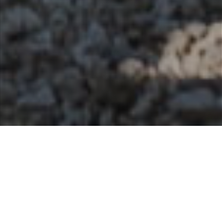
À PROPOS
Saint Martin d’Ardèche
, petit village Ardéchois
situé à l’orée de quatre départements, la
Drome