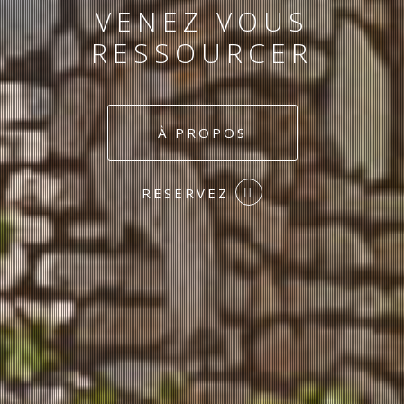
RESSOURCER
À SAINT MARTIN
DARDÈCHE
À PROPOS
RESERVEZ